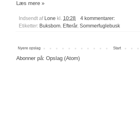
Læs mere »
Indsendt af
Lone
kl.
10:28
4 kommentarer:
Etiketter:
Buksbom
,
Efterår
,
Sommerfuglebusk
Nyere opslag
Start
Abonner på:
Opslag (Atom)