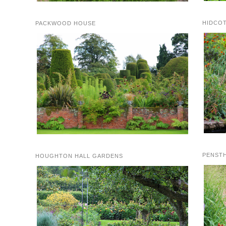
HIDCO
PACKWOOD HOUSE
PENST
HOUGHTON HALL GARDENS