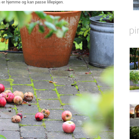
en er hjemme og kan passe lillepigen.