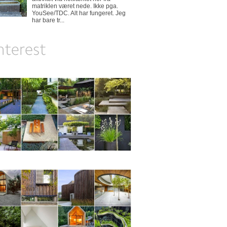
matriklen været nede. Ikke pga.
YouSee/TDC. Alt har fungeret. Jeg
har bare tr...