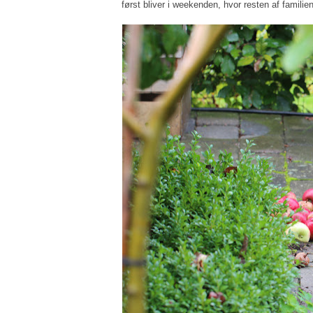
først bliver i weekenden, hvor resten af famili