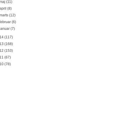
maj
(11)
april
(8)
marts
(12)
februar
(6)
januar
(7)
14
(117)
13
(168)
12
(153)
11
(67)
10
(78)