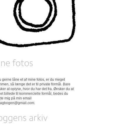
 du gerne låne et af mine fotos, er du meget
men, så længe det er til private formål. Bare
ker at oplyse, hvor du har det fra. Ønsker du at
et billede til kommercielle formål, bedes du
kte mig på min email
dagbogen@gmail.com
.