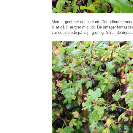
Men ... godt ser det ikke ud. Det udfordrer ser
til at gå til ærgrer mig lidt. De smager fantas
var de allerede på vej i gæring. Så ... de drysse