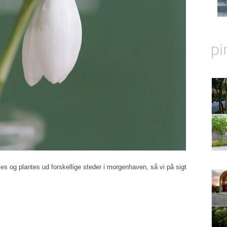
les og plantes ud forskellige steder i morgenhaven, så vi på sigt