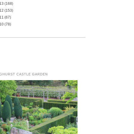
13
(168)
12
(153)
11
(67)
10
(78)
NGHURST CASTLE GARDEN