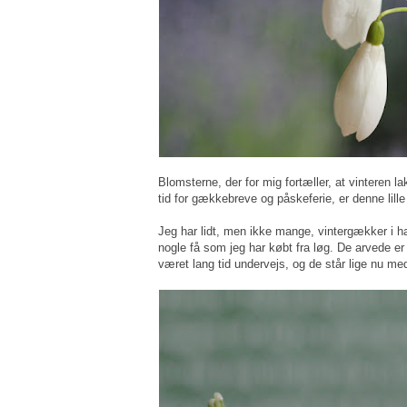
Blomsterne, der for mig fortæller, at vinteren 
tid for gækkebreve og påskeferie, er denne lille
Jeg har lidt, men ikke mange, vintergækker i h
nogle få som jeg har købt fra løg. De arvede er 
været lang tid undervejs, og de står lige nu me