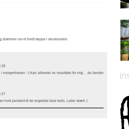
 jeg drømmer om et hvidt tæppe i skovbunden.
9.26
 morgenhaven :-) Kan allerede se resultatet for mig.... du kender
9.27
n hvid pendant til de engelske blue bells. Lyder skønt :)