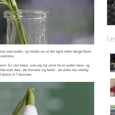
lakker mod enden, og minder om at det også inden længe bliver
 størrelse.
aven. En stor klase, som jeg har arvet fra en anden have, og
helt klart dem, der formerer sig bedst - de andre har virkelig
d blomst 6-7 blomster.