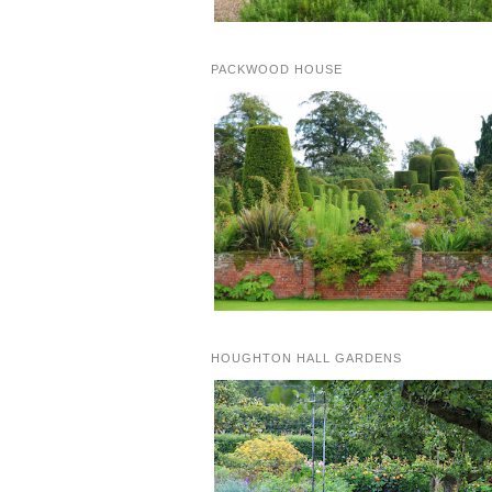
PACKWOOD HOUSE
HOUGHTON HALL GARDENS