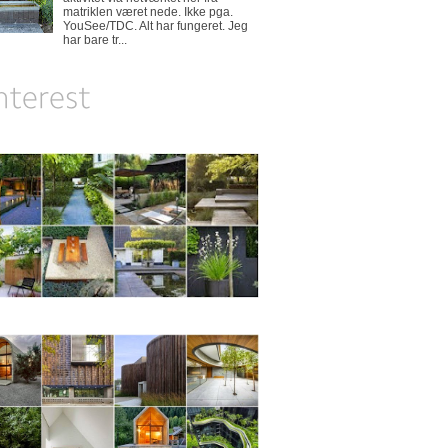
matriklen været nede. Ikke pga.
YouSee/TDC. Alt har fungeret. Jeg
har bare tr...