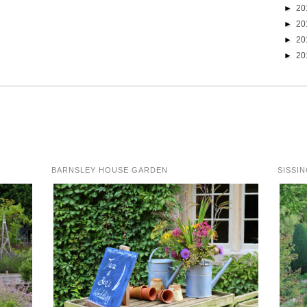
►
20
►
20
►
20
►
20
BARNSLEY HOUSE GARDEN
SISSI