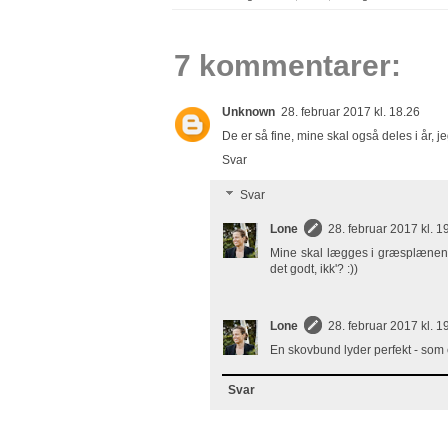
7 kommentarer:
Unknown
28. februar 2017 kl. 18.26
De er så fine, mine skal også deles i år,
Svar
Svar
Lone
28. februar 2017 kl. 1
Mine skal lægges i græsplænen i
det godt, ikk'? :))
Lone
28. februar 2017 kl. 1
En skovbund lyder perfekt - som e
Svar