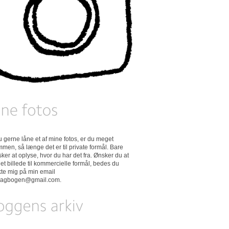
 du gerne låne et af mine fotos, er du meget
men, så længe det er til private formål. Bare
ker at oplyse, hvor du har det fra. Ønsker du at
et billede til kommercielle formål, bedes du
kte mig på min email
dagbogen@gmail.com
.