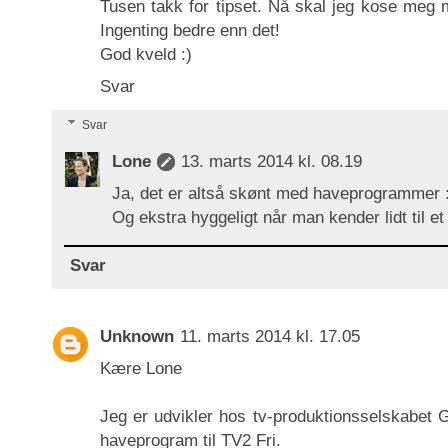
Tusen takk for tipset. Nå skal jeg kose meg
Ingenting bedre enn det!
God kveld :)
Svar
Svar
Lone
13. marts 2014 kl. 08.19
Ja, det er altså skønt med haveprogrammer :
Og ekstra hyggeligt når man kender lidt til et
Svar
Unknown
11. marts 2014 kl. 17.05
Kære Lone
Jeg er udvikler hos tv-produktionsselskabet G
haveprogram til TV2 Fri.