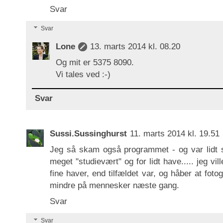
Svar
Svar
Lone
13. marts 2014 kl. 08.20
Og mit er 5375 8090.
Vi tales ved :-)
Svar
Sussi.Sussinghurst
11. marts 2014 kl. 19.51
Jeg så skam også programmet - og var lidt sk
meget "studievært" og for lidt have..... jeg vil
fine haver, end tilfældet var, og håber at fo
mindre på mennesker næste gang.
Svar
Svar