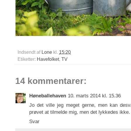
Indsendt af
Lone
kl.
15:20
Etiketter:
Havefolket
,
TV
14 kommentarer:
Høneballehaven
10. marts 2014 kl. 15.36
Jo det ville jeg meget gerne, men kan desvæ
prøvet at tilmelde mig, men det lykkedes ikke. 
Svar