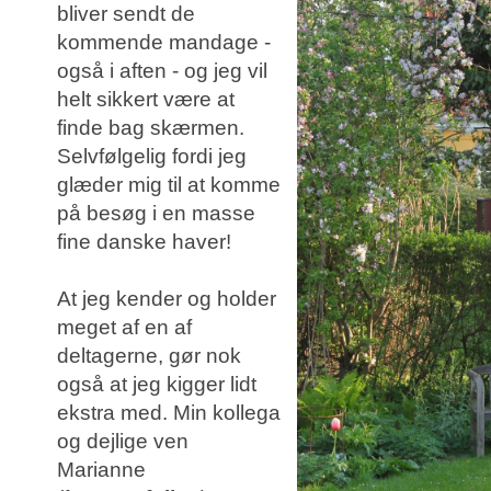
bliver sendt de
kommende mandage -
også i aften - og jeg vil
helt sikkert være at
finde bag skærmen.
Selvfølgelig fordi jeg
glæder mig til at komme
på besøg i en masse
fine danske haver!
At jeg kender og holder
meget af en af
deltagerne, gør nok
også at jeg kigger lidt
ekstra med. Min kollega
og dejlige ven
Marianne