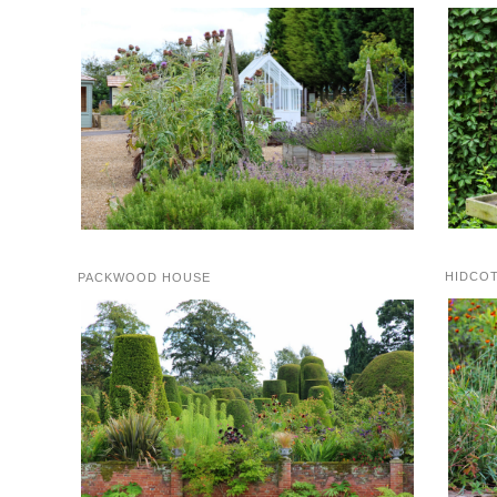
HIDCO
PACKWOOD HOUSE