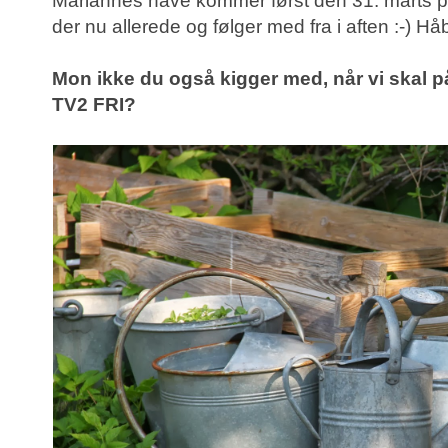
Mariannes have kommer først den 31. marts p
der nu allerede og følger med fra i aften :-) 
Mon ikke du også kigger med, når vi skal 
TV2 FRI?