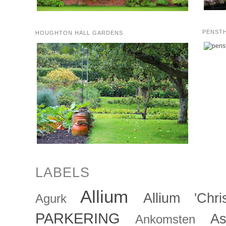
PENST
HOUGHTON HALL GARDENS
LABELS
Allium
Allium 'Chris
Agurk
PARKERING
As
Ankomsten