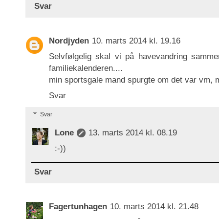
Svar
Nordjyden
10. marts 2014 kl. 19.16
Selvfølgelig skal vi på havevandring sammen
familiekalenderen....
min sportsgale mand spurgte om det var vm, 
Svar
Svar
Lone
13. marts 2014 kl. 08.19
:-))
Svar
Fagertunhagen
10. marts 2014 kl. 21.48