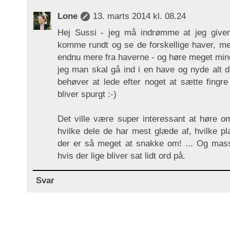
Lone
13. marts 2014 kl. 08.24
Hej Sussi - jeg må indrømme at jeg giver d
komme rundt og se de forskellige haver, me
endnu mere fra haverne - og høre meget mi
jeg man skal gå ind i en have og nyde alt 
behøver at lede efter noget at sætte fingr
bliver spurgt :-)
Det ville være super interessant at høre o
hvilke dele de har mest glæde af, hvilke plan
der er så meget at snakke om! ... Og masse
hvis der lige bliver sat lidt ord på.
Svar