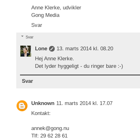
Anne Klerke, udvikler
Gong Media
Svar
Svar
Lone
13. marts 2014 kl. 08.20
Hej Anne Klerke.
Det lyder hyggeligt - du ringer bare :-)
Svar
Unknown
11. marts 2014 kl. 17.07
Kontakt:
annek@gong.nu
Tlf: 29 62 28 61