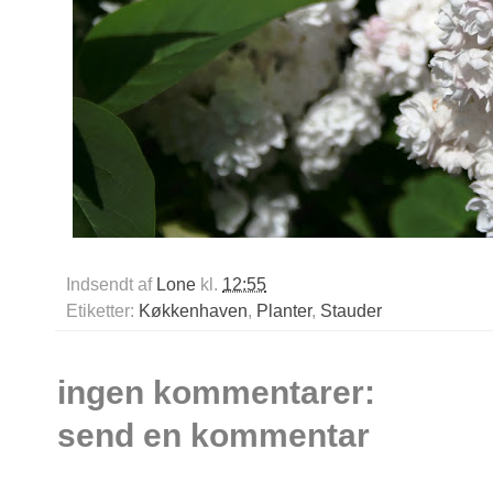
Indsendt af
Lone
kl.
12:55
Etiketter:
Køkkenhaven
,
Planter
,
Stauder
ingen kommentarer:
send en kommentar