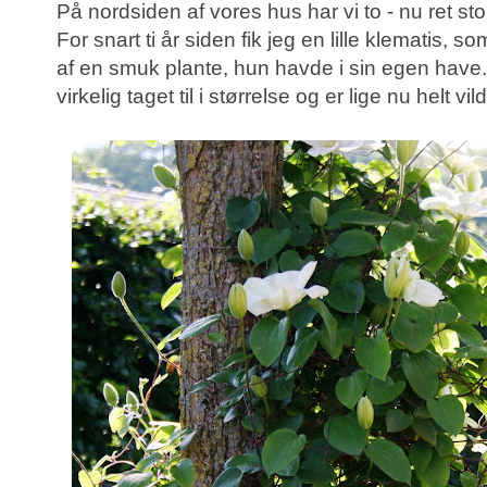
På nordsiden af vores hus har vi to - nu ret sto
For snart ti år siden fik jeg en lille klematis, s
af en smuk plante, hun havde i sin egen have.
virkelig taget til i størrelse og er lige nu helt vildt