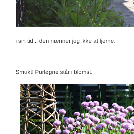
i sin tid... den nænner jeg ikke at fjerne.
Smukt! Purløgne står i blomst.