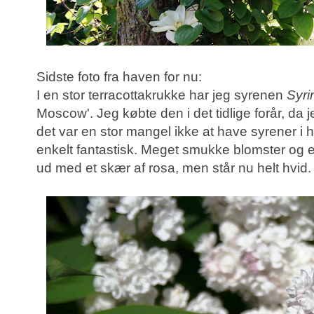
Sidste foto fra haven for nu:
I en stor terracottakrukke har jeg syrenen
Syri
Moscow'. Jeg købte den i det tidlige forår, da 
det var en stor mangel ikke at have syrener i
enkelt fantastisk. Meget smukke blomster og en 
ud med et skær af rosa, men står nu helt hvid.