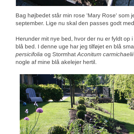
Bag højbedet står min rose 'Mary Rose' som jeg
september. Lige nu skal den passes godt med 
Herunder mit nye bed, hvor der nu er fyldt op 
blå bed. I denne uge har jeg tilføjet en blå sm
persicifolia
og Stormhat
Aconitum carmichaelii
nogle af mine blå akelejer hertil.