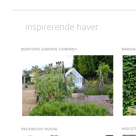
BURFORD GARDEN COMPANY
BARNS
HIDCO
PACKWOOD HOUSE