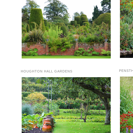
PENST
HOUGHTON HALL GARDENS