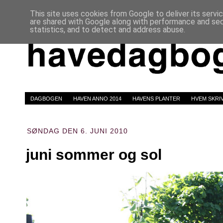
This site uses cookies from Google to deliver its servi
are shared with Google along with performance and secu
statistics, and to detect and address abuse.
DAGBOGEN
HAVEN ANNO 2014
HAVENS PLANTER
HVEM SKRI
SØNDAG DEN 6. JUNI 2010
juni sommer og sol