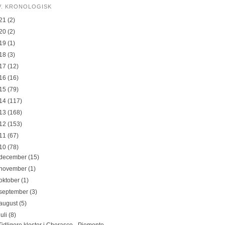
V. KRONOLOGISK
21
(2)
20
(2)
19
(1)
18
(3)
17
(12)
16
(16)
15
(79)
14
(117)
13
(168)
12
(153)
11
(67)
10
(78)
december
(15)
november
(1)
oktober
(1)
september
(3)
august
(5)
juli
(8)