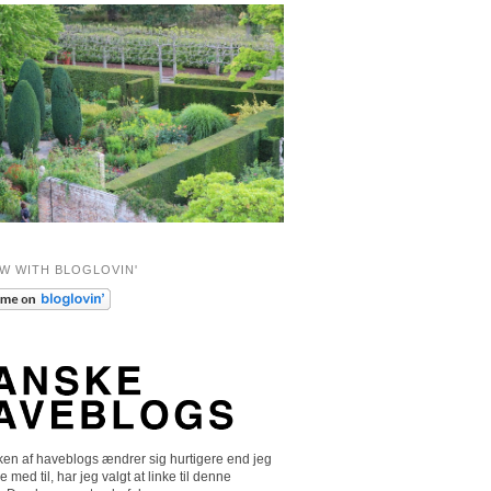
W WITH BLOGLOVIN'
en af haveblogs ændrer sig hurtigere end jeg
e med til, har jeg valgt at linke til denne