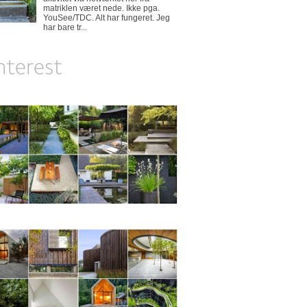
matriklen været nede. Ikke pga.
YouSee/TDC. Alt har fungeret. Jeg
har bare tr...