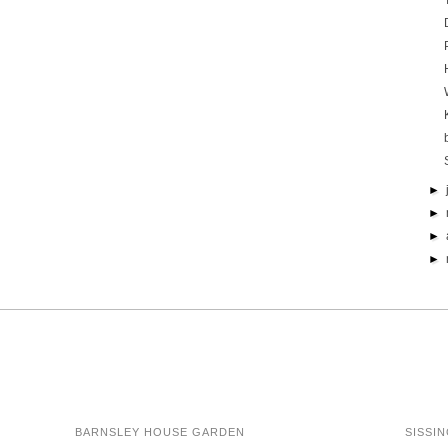
►
►
►
►
BARNSLEY HOUSE GARDEN
SISSI