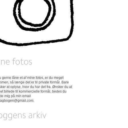
 du gerne låne et af mine fotos, er du meget
men, så længe det er til private formål. Bare
ker at oplyse, hvor du har det fra. Ønsker du at
et billede til kommercielle formål, bedes du
kte mig på min email
dagbogen@gmail.com
.