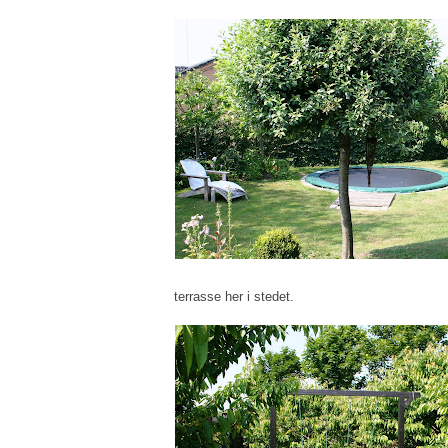
terrasse her i stedet.