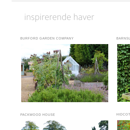
BURFORD GARDEN COMPANY
BARNS
HIDCO
PACKWOOD HOUSE