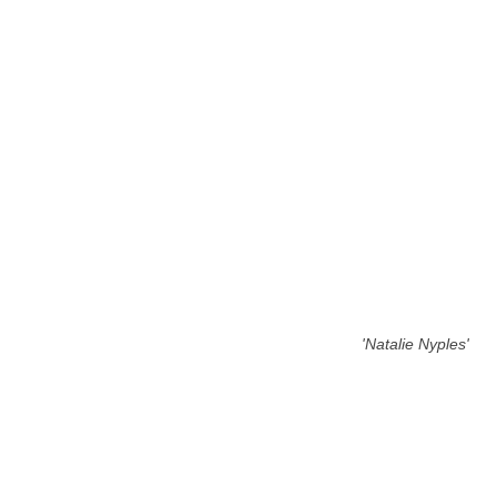
'Natalie Nyples'