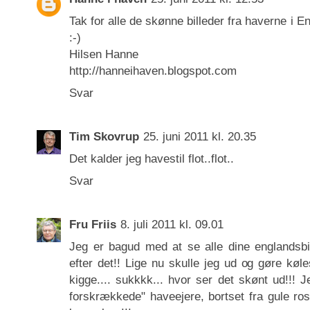
Tak for alle de skønne billeder fra haverne i En
:-)
Hilsen Hanne
http://hanneihaven.blogspot.com
Svar
Tim Skovrup
25. juni 2011 kl. 20.35
Det kalder jeg havestil flot..flot..
Svar
Fru Friis
8. juli 2011 kl. 09.01
Jeg er bagud med at se alle dine englandsb
efter det!! Lige nu skulle jeg ud og gøre køle
kigge.... sukkkk... hvor ser det skønt ud!!! Je
forskrækkede" haveejere, bortset fra gule r