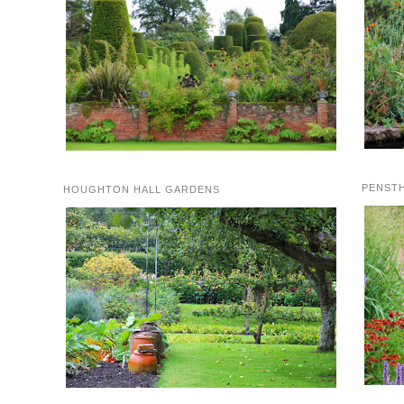
PENST
HOUGHTON HALL GARDENS