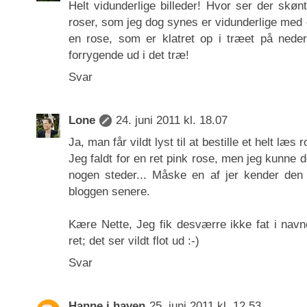
Helt vidunderlige billeder! Hvor ser der skøn
roser, som jeg dog synes er vidunderlige med d
en rose, som er klatret op i træet på ned
forrygende ud i det træ!
Svar
Lone
24. juni 2011 kl. 18.07
Ja, man får vildt lyst til at bestille et helt læs r
Jeg faldt for en ret pink rose, men jeg kunne
nogen steder... Måske en af jer kender den 
bloggen senere.
Kære Nette, Jeg fik desværre ikke fat i navn
ret; det ser vildt flot ud :-)
Svar
Hanne i haven
25. juni 2011 kl. 12.53