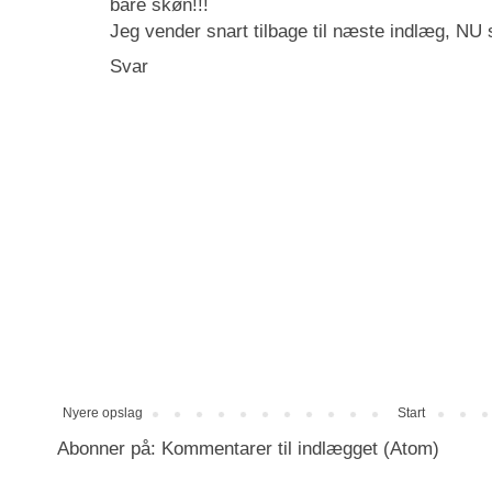
bare skøn!!!
Jeg vender snart tilbage til næste indlæg, NU s
Svar
Nyere opslag
Start
Abonner på:
Kommentarer til indlægget (Atom)