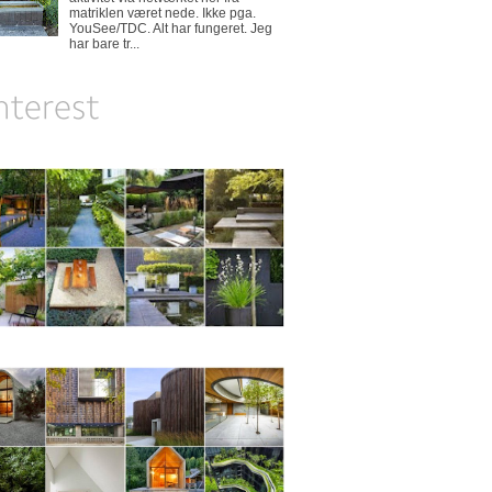
matriklen været nede. Ikke pga.
YouSee/TDC. Alt har fungeret. Jeg
har bare tr...