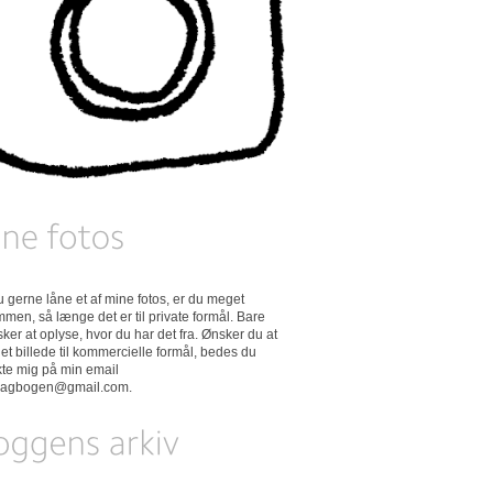
 du gerne låne et af mine fotos, er du meget
men, så længe det er til private formål. Bare
ker at oplyse, hvor du har det fra. Ønsker du at
et billede til kommercielle formål, bedes du
kte mig på min email
dagbogen@gmail.com
.