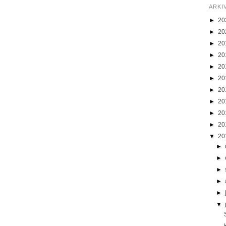
ARKI
►
20
►
20
►
20
►
20
►
20
►
20
►
20
►
20
►
20
►
20
▼
20
►
►
►
►
►
▼