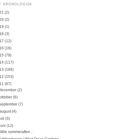
V. KRONOLOGISK
21
(2)
20
(2)
19
(1)
18
(3)
17
(12)
16
(16)
15
(79)
14
(117)
13
(168)
12
(153)
11
(67)
december
(2)
oktober
(6)
september
(7)
august
(4)
juli
(5)
juni
(12)
Stille sommeraften...