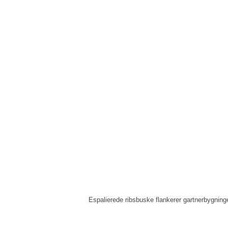
Espalierede ribsbuske flankerer gartnerbygnin