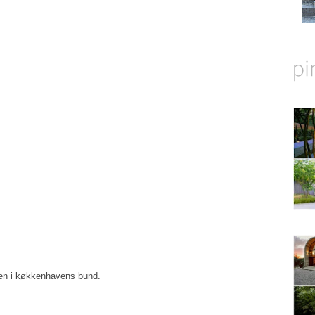
gen i køkkenhavens bund.