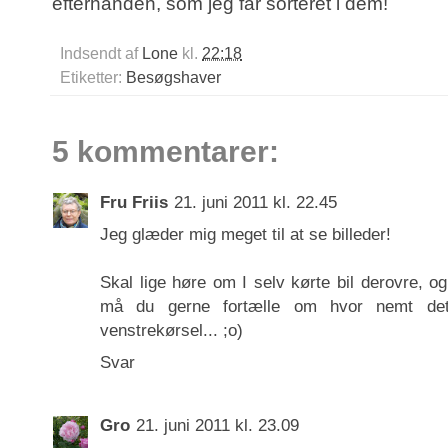
efterhånden, som jeg får sorteret i dem!
Indsendt af
Lone
kl.
22:18
Etiketter:
Besøgshaver
5 kommentarer:
Fru Friis
21. juni 2011 kl. 22.45
Jeg glæder mig meget til at se billeder!
Skal lige høre om I selv kørte bil derovre, og 
må du gerne fortælle om hvor nemt det 
venstrekørsel... ;o)
Svar
Gro
21. juni 2011 kl. 23.09