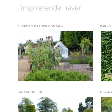
BURFORD GARDEN COMPANY
BARNS
HIDCO
PACKWOOD HOUSE