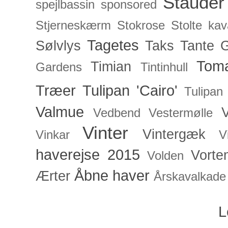
Stauder
spejlbassin
sponsored
Stjerneskærm
Stokrose
Stolte kav
Tagetes
Sølvlys
Taks
Tante 
Toma
Timian
Gardens
Tintinhull
Træer
Tulipan 'Cairo'
Tulipan
Valmue
V
Vedbend
Vestermølle
Vinter
Vintergæk
Vinkar
V
haverejse 2015
Vorte
Volden
Åbne haver
Ærter
Årskavalkade
L