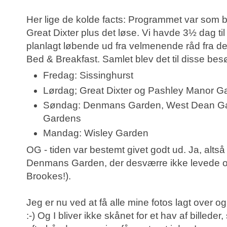
Her lige de kolde facts: Programmet var som 
Great Dixter plus det løse. Vi havde 3½ dag til
planlagt løbende ud fra velmenende råd fra de
Bed & Breakfast. Samlet blev det til disse bes
Fredag: Sissinghurst
Lørdag; Great Dixter og Pashley Manor G
Søndag: Denmans Garden, West Dean G
Gardens
Mandag: Wisley Garden
OG - tiden var bestemt givet godt ud. Ja, alts
Denmans Garden, der desværre ikke levede op t
Brookes!).
Jeg er nu ved at få alle mine fotos lagt over og
:-) Og I bliver ikke skånet for et hav af billed