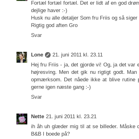
Fortæl fortæl fortæl. Det er lidt af en god drøm
dejlige haver :-)
Husk nu alle detaljer Som fru Friis og så siger 
Rigtig god aften Gro
Svar
Lone
21. juni 2011 kl. 23.11
Hej fru Friis - ja, det gjorde vi! Og, ja det va
højresving. Men det gik nu rigtigt godt. Man
opmærksom. Det nåede ikke at blive rutine p
gerne igen næste gang :-)
Svar
Nette
21. juni 2011 kl. 23.21
ih åh uh glæder mig til at se billeder. Måske
B&B I boede på?