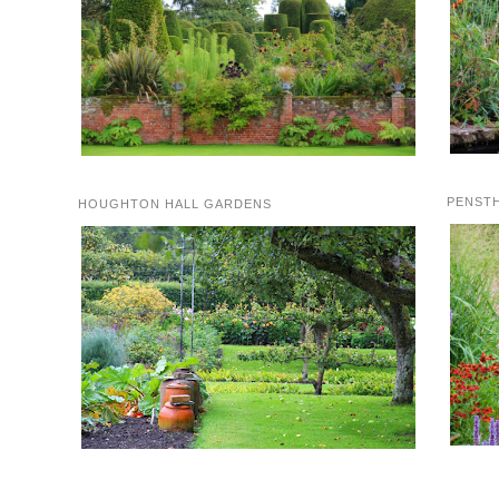
PENST
HOUGHTON HALL GARDENS