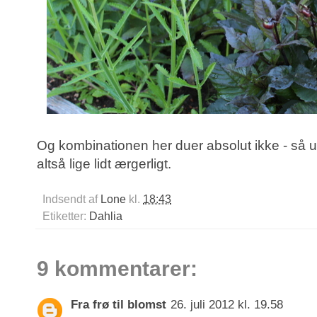
Og kombinationen her duer absolut ikke - så u
altså lige lidt ærgerligt.
Indsendt af
Lone
kl.
18:43
Etiketter:
Dahlia
9 kommentarer:
Fra frø til blomst
26. juli 2012 kl. 19.58