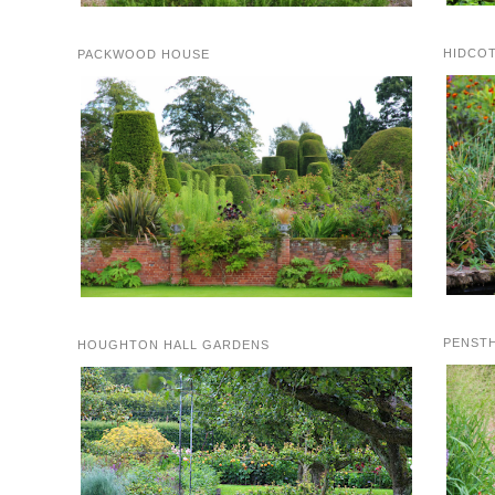
HIDCO
PACKWOOD HOUSE
PENST
HOUGHTON HALL GARDENS