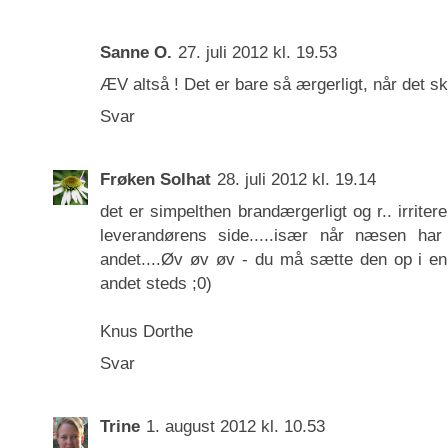
Sanne O.
27. juli 2012 kl. 19.53
ÆV altså ! Det er bare så ærgerligt, når det sk
Svar
Frøken Solhat
28. juli 2012 kl. 19.14
det er simpelthen brandærgerligt og r.. irriter
leverandørens side.....især når næsen har
andet....Øv øv øv - du må sætte den op i en
andet steds ;0)
Knus Dorthe
Svar
Trine
1. august 2012 kl. 10.53