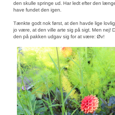
den skulle springe ud. Har ledt efter den længe,
have fundet den igen.
Tænkte godt nok først, at den havde lige lovli
jo være, at den ville arte sig på sigt.
Men nej!
D
den på pakken udgav sig for at være: Øv!