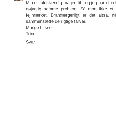
Min er fuldstændig magen til - og jeg har eft
nøjagtig samme problem. Så mon ikke et h
fejlmærket. Brandærgerligt er det altså, 
sammensætte de rigtige farver.
Mange hilsner
Trine
Svar