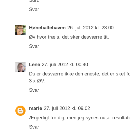
Surt.
Svar
Høneballehaven
26. juli 2012 kl. 23.00
Øv hvor træls, det sker desværre tit.
Svar
Lene
27. juli 2012 kl. 00.40
Du er desværre ikke den eneste, det er sket fo
3 x ØV.
Svar
marie
27. juli 2012 kl. 09.02
Ærgerligt for dig; men jeg synes nu,at resultat
Svar