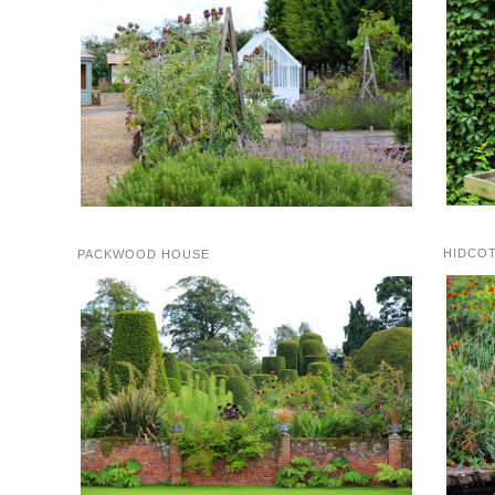
HIDCO
PACKWOOD HOUSE