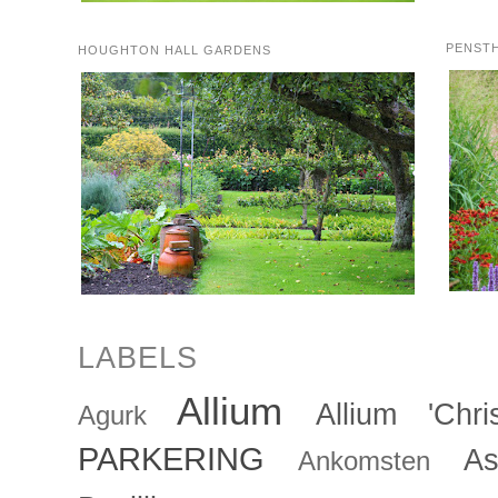
PENST
HOUGHTON HALL GARDENS
LABELS
Allium
Allium 'Chris
Agurk
PARKERING
As
Ankomsten