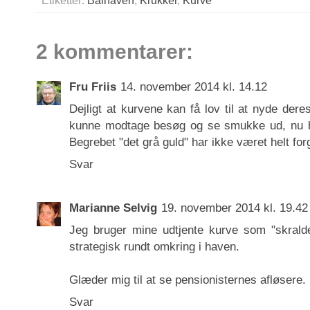
Etiketter:
Bålhaven
,
Krukker
,
Kurve
2 kommentarer:
Fru Friis
14. november 2014 kl. 14.12
Dejligt at kurvene kan få lov til at nyde dere
kunne modtage besøg og se smukke ud, nu hvo
Begrebet "det grå guld" har ikke været helt fo
Svar
Marianne Selvig
19. november 2014 kl. 19.42
Jeg bruger mine udtjente kurve som "skraldes
strategisk rundt omkring i haven.
Glæder mig til at se pensionisternes afløsere. 
Svar