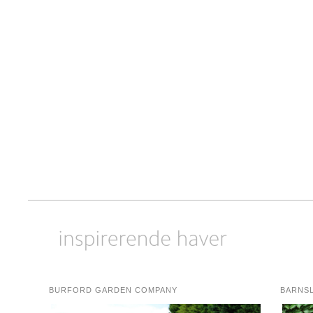
BURFORD GARDEN COMPANY
BARNS