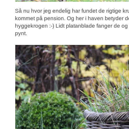
Så nu hvor jeg endelig har fundet de rigtige kr
kommet på pension. Og her i haven betyder det 
hyggekrogen :-) Lidt platanblade fanger de og 
pynt.