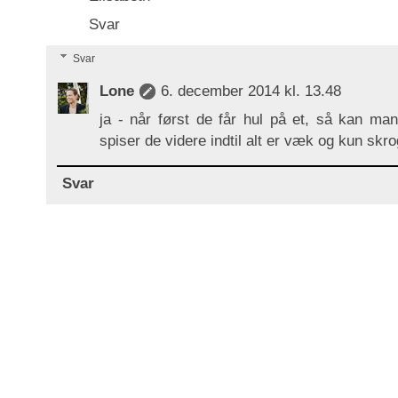
Svar
Svar
Lone
6. december 2014 kl. 13.48
ja - når først de får hul på et, så kan ma
spiser de videre indtil alt er væk og kun skr
Svar