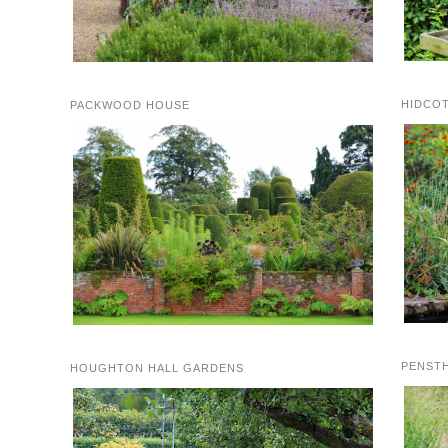
HIDCO
PACKWOOD HOUSE
PENST
HOUGHTON HALL GARDENS