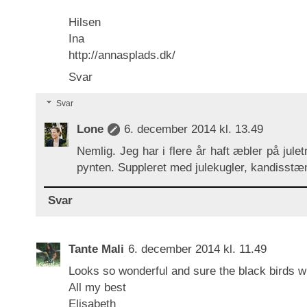
Hilsen
Ina
http://annasplads.dk/
Svar
Svar
Lone
6. december 2014 kl. 13.49
Nemlig. Jeg har i flere år haft æbler på ju
pynten. Suppleret med julekugler, kandisstæn
Svar
Tante Mali
6. december 2014 kl. 11.49
Looks so wonderful and sure the black birds wi
All my best
Elisabeth