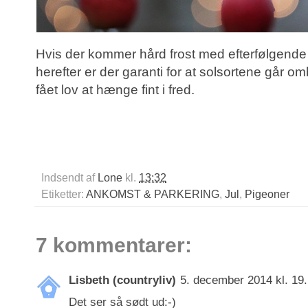
Hvis der kommer hård frost med efterfølgende
herefter er der garanti for at solsortene går om
fået lov at hænge fint i fred.
Indsendt af
Lone
kl.
13:32
Etiketter:
ANKOMST & PARKERING
,
Jul
,
Pigeoner
7 kommentarer:
Lisbeth (countryliv)
5. december 2014 kl. 19
Det ser så sødt ud:-)