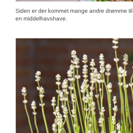
Siden er der kommet mange andre drømme til,
en middelhavshave.