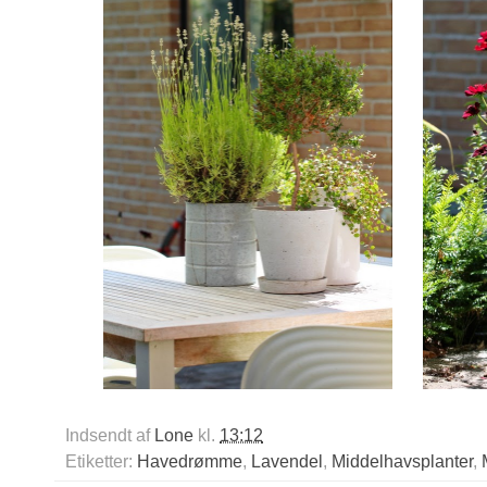
Indsendt af
Lone
kl.
13:12
Etiketter:
Havedrømme
,
Lavendel
,
Middelhavsplanter
,