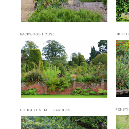
HIDCO
PACKWOOD HOUSE
PENST
HOUGHTON HALL GARDENS