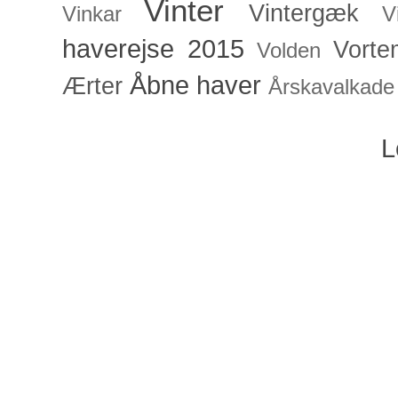
Vinter
Vintergæk
Vinkar
V
haverejse 2015
Vorte
Volden
Åbne haver
Ærter
Årskavalkade
L