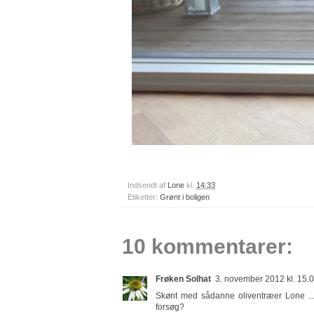
Indsendt af
Lone
kl.
14:33
Etiketter:
Grønt i boligen
10 kommentarer:
Frøken Solhat
3. november 2012 kl. 15.
Skønt med sådanne oliventræer Lone ....
forsøg?