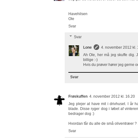
Havehilsen
Ole
Svar
Svar
Lone
4. november 2012 kl. 
Ah Ole, her må jeg skuffe dig. 
billige :-)
Hvis du prøver hører jeg gerne
Svar
Frøskuffen
4. november 2012 kl. 16.20
Jeg plejer at have mit i drivhuset. I år
blade. Disse ryger dog i løbet af vintere
bedrager dog :)
Hvordan får du alle de små oliventræer ? 
Svar