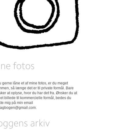
 du gerne låne et af mine fotos, er du meget
men, så længe det er til private formål. Bare
ker at oplyse, hvor du har det fra. Ønsker du at
et billede til kommercielle formål, bedes du
kte mig på min email
dagbogen@gmail.com
.