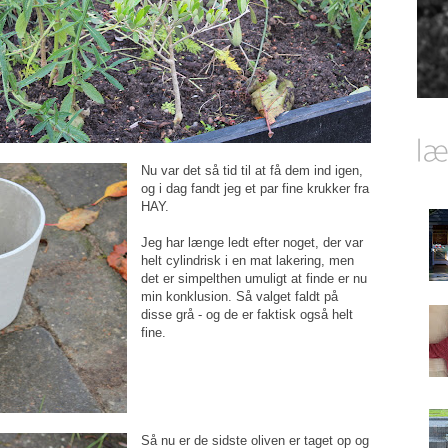
Nu var det så tid til at få dem ind igen,
og i dag fandt jeg et par fine krukker fra
HAY.
Jeg har længe ledt efter noget, der var
helt cylindrisk i en mat lakering, men
det er simpelthen umuligt at finde er nu
min konklusion. Så valget faldt på
disse grå - og de er faktisk også helt
fine.
Så nu er de sidste oliven er taget op og