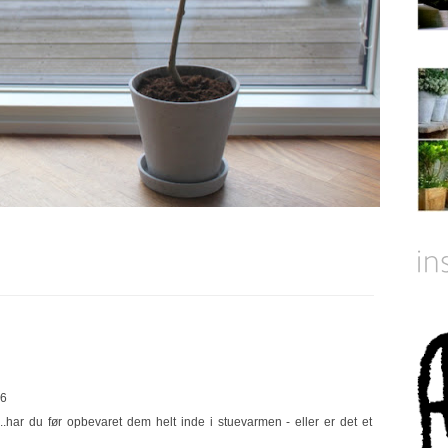
06
.har du før opbevaret dem helt inde i stuevarmen - eller er det et