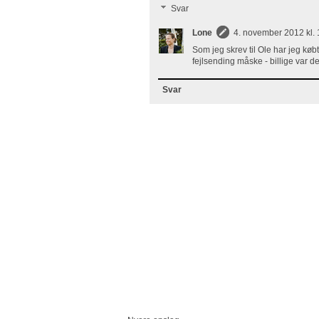
Svar
Lone
4. november 2012 kl. 
Som jeg skrev til Ole har jeg kø
fejlsending måske - billige var d
Svar