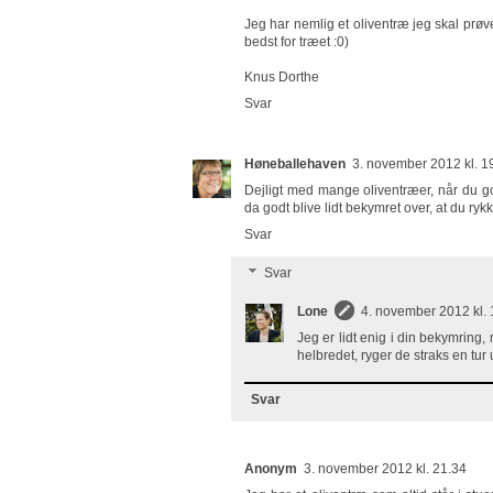
Jeg har nemlig et oliventræ jeg skal prøve
bedst for træet :0)
Knus Dorthe
Svar
Høneballehaven
3. november 2012 kl. 1
Dejligt med mange oliventræer, når du go
da godt blive lidt bekymret over, at du ry
Svar
Svar
Lone
4. november 2012 kl. 
Jeg er lidt enig i din bekymring, 
helbredet, ryger de straks en tur 
Svar
Anonym
3. november 2012 kl. 21.34