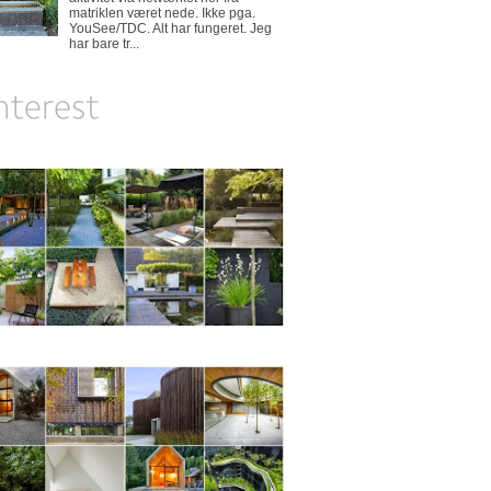
matriklen været nede. Ikke pga.
YouSee/TDC. Alt har fungeret. Jeg
har bare tr...