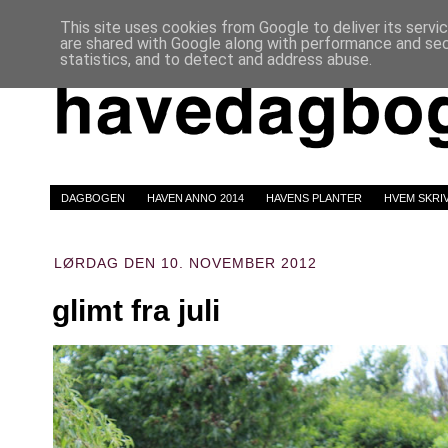
This site uses cookies from Google to deliver its servi
are shared with Google along with performance and secu
statistics, and to detect and address abuse.
DAGBOGEN
HAVEN ANNO 2014
HAVENS PLANTER
HVEM SKRI
LØRDAG DEN 10. NOVEMBER 2012
glimt fra juli