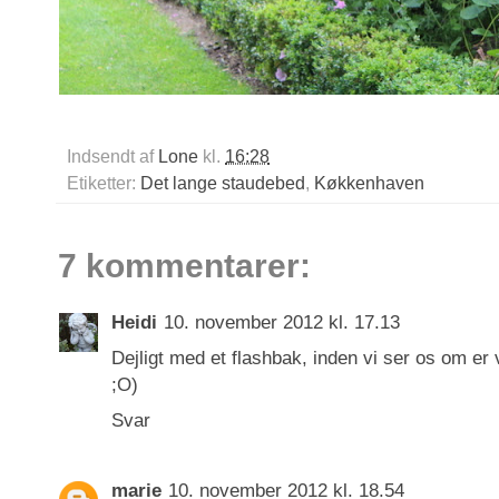
Indsendt af
Lone
kl.
16:28
Etiketter:
Det lange staudebed
,
Køkkenhaven
7 kommentarer:
Heidi
10. november 2012 kl. 17.13
Dejligt med et flashbak, inden vi ser os om er 
;O)
Svar
marie
10. november 2012 kl. 18.54