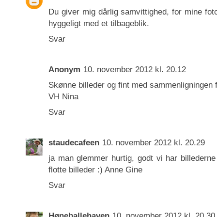
Du giver mig dårlig samvittighed, for mine fot
hyggeligt med et tilbageblik.
Svar
Anonym
10. november 2012 kl. 20.12
Skønne billeder og fint med sammenligningen fr
VH Nina
Svar
staudecafeen
10. november 2012 kl. 20.29
ja man glemmer hurtig, godt vi har billedern
flotte billeder :) Anne Gine
Svar
Høneballehaven
10. november 2012 kl. 20.30