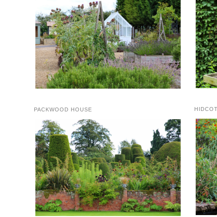
HIDCO
PACKWOOD HOUSE