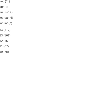
maj
(11)
april
(8)
marts
(12)
februar
(6)
januar
(7)
14
(117)
13
(168)
12
(153)
11
(67)
10
(78)