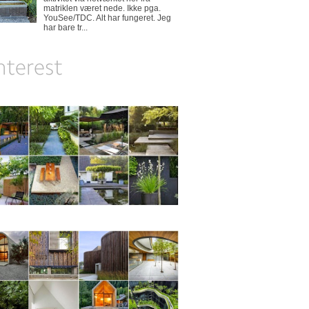
matriklen været nede. Ikke pga.
YouSee/TDC. Alt har fungeret. Jeg
har bare tr...