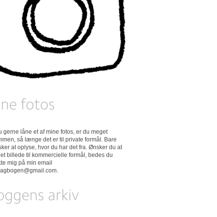
 du gerne låne et af mine fotos, er du meget
men, så længe det er til private formål. Bare
ker at oplyse, hvor du har det fra. Ønsker du at
et billede til kommercielle formål, bedes du
kte mig på min email
dagbogen@gmail.com
.