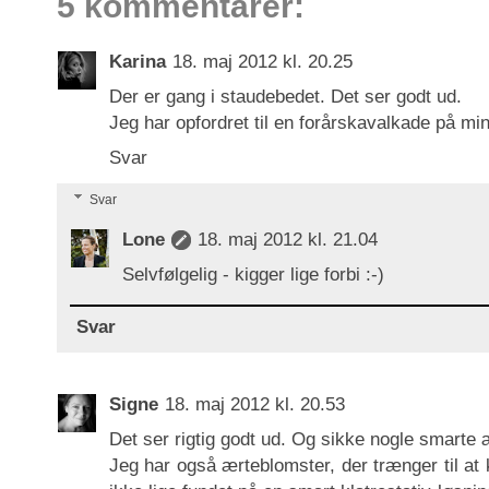
5 kommentarer:
Karina
18. maj 2012 kl. 20.25
Der er gang i staudebedet. Det ser godt ud.
Jeg har opfordret til en forårskavalkade på mi
Svar
Svar
Lone
18. maj 2012 kl. 21.04
Selvfølgelig - kigger lige forbi :-)
Svar
Signe
18. maj 2012 kl. 20.53
Det ser rigtig godt ud. Og sikke nogle smarte æ
Jeg har også ærteblomster, der trænger til a