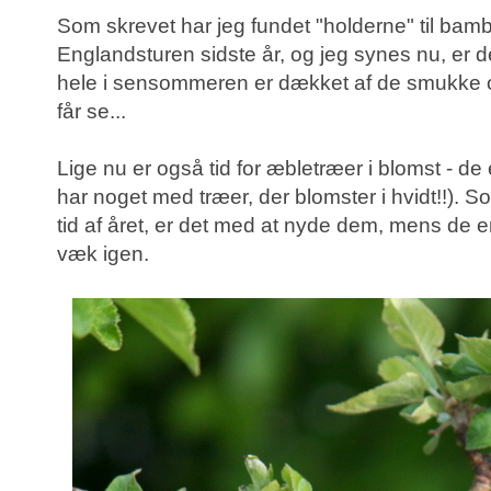
Som skrevet har jeg fundet "holderne" til ba
Englandsturen
sidste år, og jeg synes nu, er d
hele i sensommeren er dækket af de smukke o
får se...
Lige nu er også tid for æbletræer i blomst - de er
har noget med træer, der blomster i hvidt!!).
tid af året, er det med at nyde dem, mens de e
væk igen.