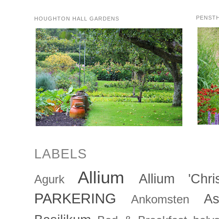
PENST
HOUGHTON HALL GARDENS
LABELS
Allium
Allium 'Chris
Agurk
PARKERING
As
Ankomsten