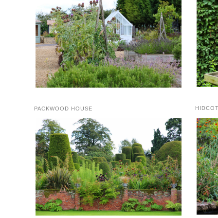
HIDCO
PACKWOOD HOUSE