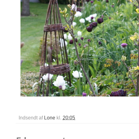
Indsendt af
Lone
kl.
20:05