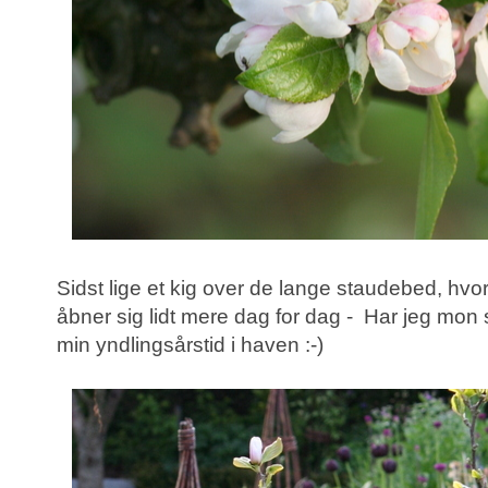
Sidst lige et kig over de lange staudebed, hvo
åbner sig lidt mere dag for dag - Har jeg mon s
min yndlingsårstid i haven :-)