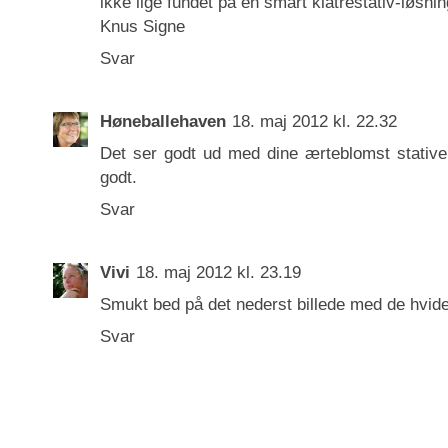
ikke lige fundet på en smart klatrestativ-løsni
Knus Signe
Svar
Høneballehaven
18. maj 2012 kl. 22.32
Det ser godt ud med dine ærteblomst stativer
godt.
Svar
Vivi
18. maj 2012 kl. 23.19
Smukt bed på det nederst billede med de hvide
Svar