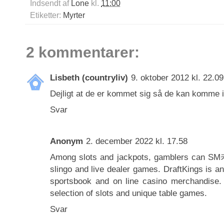
Indsendt af
Lone
kl.
11:00
Etiketter:
Myrter
2 kommentarer:
Lisbeth (countryliv)
9. oktober 2012 kl. 22.09
Dejligt at de er kommet sig så de kan komme 
Svar
Anonym
2. december 2022 kl. 17.58
Among slots and jackpots, gamblers can
SM
slingo and live dealer games. DraftKings is a
sportsbook and on line casino merchandise. 
selection of slots and unique table games.
Svar