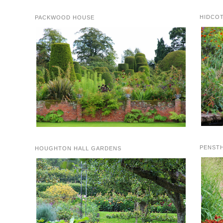
HIDCO
PACKWOOD HOUSE
PENST
HOUGHTON HALL GARDENS