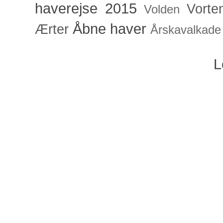
haverejse 2015
Vorte
Volden
Åbne haver
Ærter
Årskavalkade
L