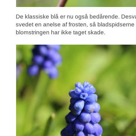
De klassiske blå er nu også bedårende. Desvæ
svedet en anelse af frosten, så bladspidserne 
blomstringen har ikke taget skade.