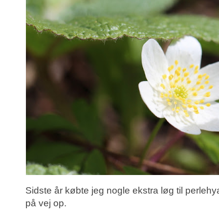
Sidste år købte jeg nogle ekstra løg til perlehy
på vej op.