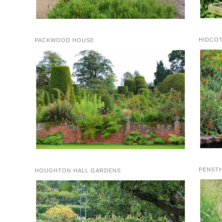
HIDCO
PACKWOOD HOUSE
PENST
HOUGHTON HALL GARDENS