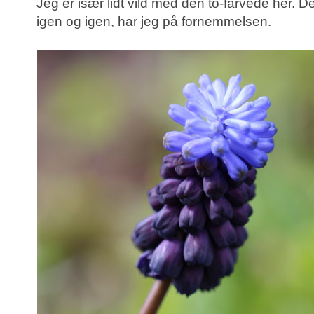
Jeg er især lidt vild med den to-farvede her. 
igen og igen, har jeg på fornemmelsen.