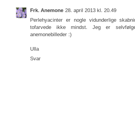
Frk. Anemone
28. april 2013 kl. 20.49
Perlehyacinter er nogle vidunderlige skab
tofarvede ikke mindst. Jeg er selvfølg
anemonebilleder :)
Ulla
Svar