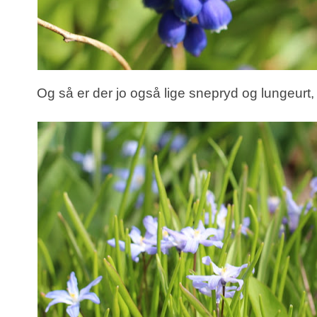
Og så er der jo også lige snepryd og lungeurt, d