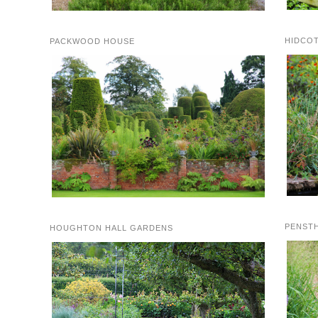
HIDCO
PACKWOOD HOUSE
PENST
HOUGHTON HALL GARDENS