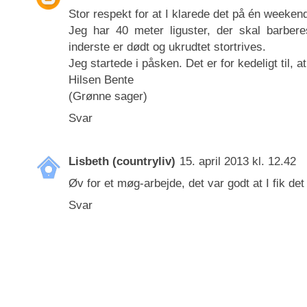
Stor respekt for at I klarede det på én weeken
Jeg har 40 meter liguster, der skal barbere
inderste er dødt og ukrudtet stortrives.
Jeg startede i påsken. Det er for kedeligt til, at
Hilsen Bente
(Grønne sager)
Svar
Lisbeth (countryliv)
15. april 2013 kl. 12.42
Øv for et møg-arbejde, det var godt at I fik det
Svar