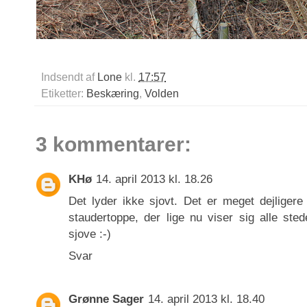
Indsendt af
Lone
kl.
17:57
Etiketter:
Beskæring
,
Volden
3 kommentarer:
KHø
14. april 2013 kl. 18.26
Det lyder ikke sjovt. Det er meget dejliger
staudertoppe, der lige nu viser sig alle ste
sjove :-)
Svar
Grønne Sager
14. april 2013 kl. 18.40