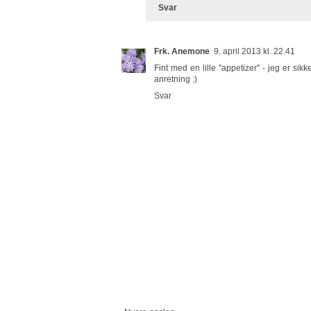
Svar
Frk. Anemone
9. april 2013 kl. 22.41
Fint med en lille "appetizer" - jeg er sik
anretning :)
Svar