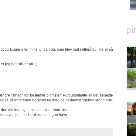
og kigger efter mine tulipanløg, som blev lagt i efteråret... de er så
er jeg helt sikker på :-)
 ændre "smag" for bestemte blomster. Purpursolhatte er det seneste
es så så irriterende og fjollet ud med de nedadhængende kronblade.
r i den almindelige enkeltblomsterende form.
 din aversion mod krokus i din egen have.