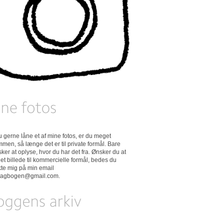
 du gerne låne et af mine fotos, er du meget
men, så længe det er til private formål. Bare
ker at oplyse, hvor du har det fra. Ønsker du at
et billede til kommercielle formål, bedes du
kte mig på min email
dagbogen@gmail.com
.