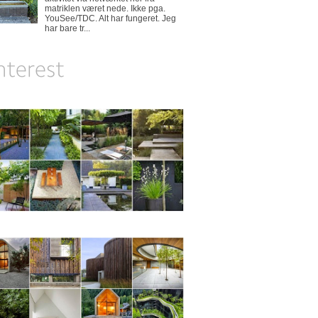
matriklen været nede. Ikke pga.
YouSee/TDC. Alt har fungeret. Jeg
har bare tr...