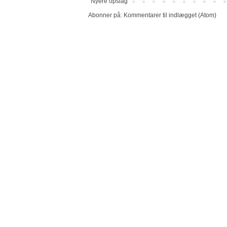
Nyere opslag
Abonner på:
Kommentarer til indlægget (Atom)