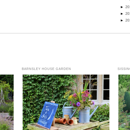
►
20
►
20
►
20
BARNSLEY HOUSE GARDEN
SISSI