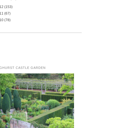
12
(153)
11
(67)
10
(78)
NGHURST CASTLE GARDEN