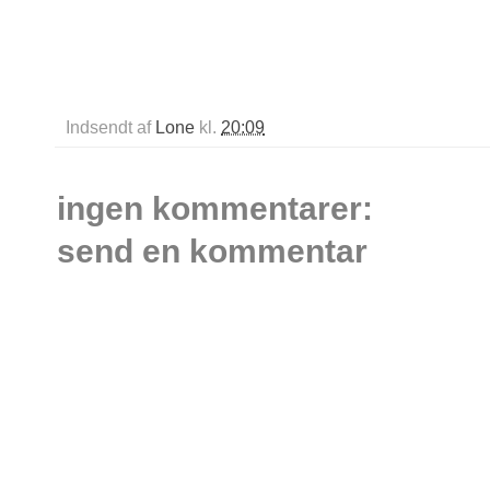
Indsendt af
Lone
kl.
20:09
ingen kommentarer:
send en kommentar