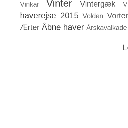
Vinter
Vintergæk
Vinkar
V
haverejse 2015
Vorte
Volden
Åbne haver
Ærter
Årskavalkade
L