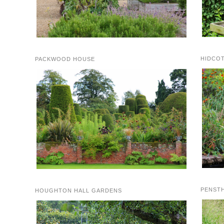
HIDCO
PACKWOOD HOUSE
PENST
HOUGHTON HALL GARDENS