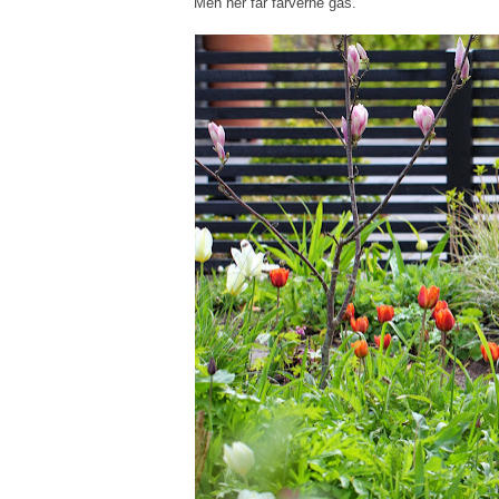
Men her får farverne gas.