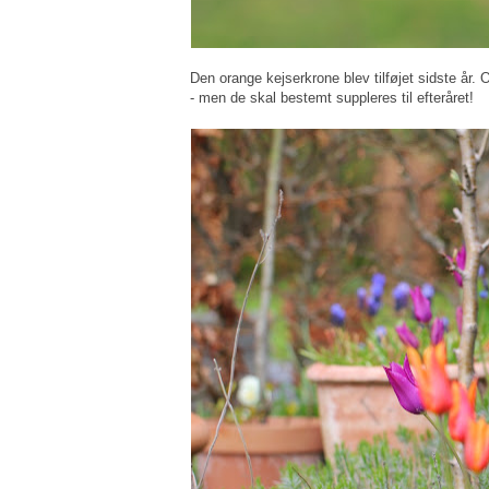
Den orange kejserkrone blev tilføjet sidste år. 
- men de skal bestemt suppleres til efteråret!