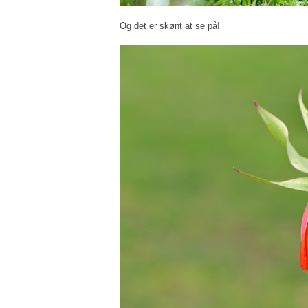
Og det er skønt at se på!