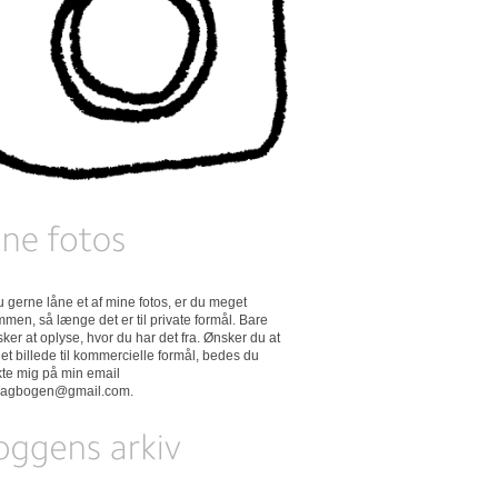
 du gerne låne et af mine fotos, er du meget
men, så længe det er til private formål. Bare
ker at oplyse, hvor du har det fra. Ønsker du at
et billede til kommercielle formål, bedes du
kte mig på min email
dagbogen@gmail.com
.