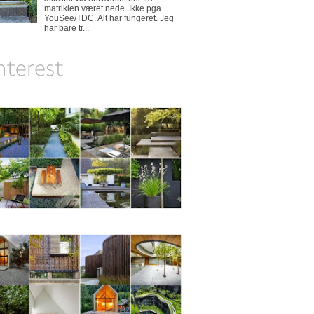
matriklen været nede. Ikke pga.
YouSee/TDC. Alt har fungeret. Jeg
har bare tr...