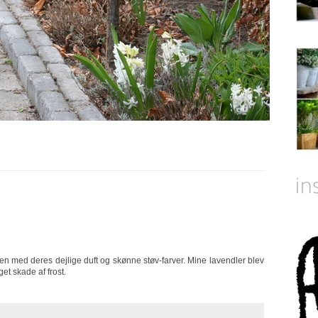
aven med deres dejlige duft og skønne støv-farver. Mine lavendler blev
get skade af frost.