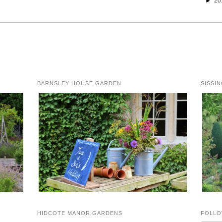
►
20
BARNSLEY HOUSE GARDEN
SISSI
HIDCOTE MANOR GARDENS
FOLLO