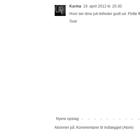
Karina
19. april 2012 kl. 20.30
Hvor ser dine juli-billeder godt ud. Flotte f
Svar
Nyere opslag
Abonner på:
Kommentarer til indlægget (Atom)