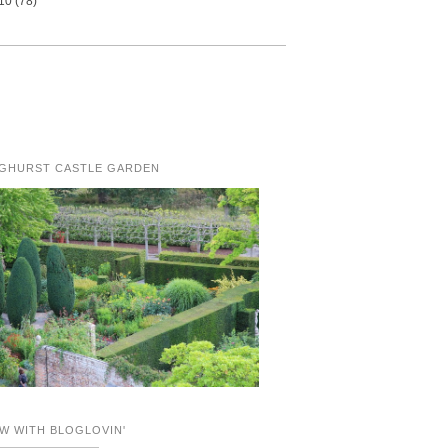
10
(78)
NGHURST CASTLE GARDEN
W WITH BLOGLOVIN'