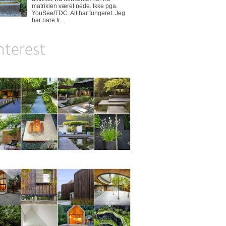
matriklen været nede. Ikke pga.
YouSee/TDC. Alt har fungeret. Jeg
har bare tr...