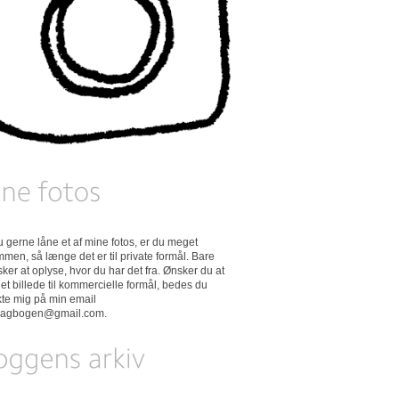
 du gerne låne et af mine fotos, er du meget
men, så længe det er til private formål. Bare
ker at oplyse, hvor du har det fra. Ønsker du at
et billede til kommercielle formål, bedes du
kte mig på min email
dagbogen@gmail.com
.