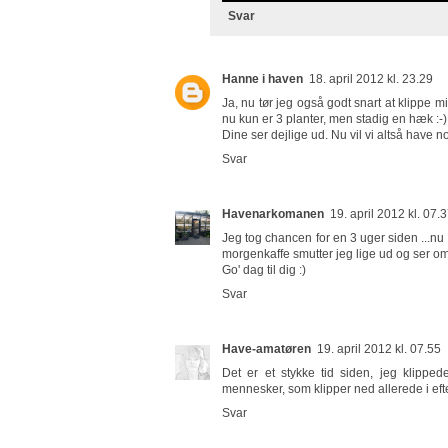
Svar
Hanne i haven
18. april 2012 kl. 23.29
Ja, nu tør jeg også godt snart at klippe m
nu kun er 3 planter, men stadig en hæk :-
Dine ser dejlige ud. Nu vil vi altså have
Svar
Havenarkomanen
19. april 2012 kl. 07.
Jeg tog chancen for en 3 uger siden ...nu bl
morgenkaffe smutter jeg lige ud og ser om 
Go' dag til dig :)
Svar
Have-amatøren
19. april 2012 kl. 07.55
Det er et stykke tid siden, jeg klippe
mennesker, som klipper ned allerede i efte
Svar