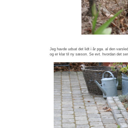
Jeg havde udsat det lidt i år pga. al den varsle
og er klar til ny sæson. Se evt. hvordan det se