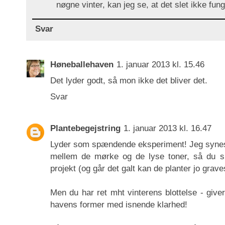
nøgne vinter, kan jeg se, at det slet ikke fung
Svar
Høneballehaven
1. januar 2013 kl. 15.46
Det lyder godt, så mon ikke det bliver det.
Svar
Plantebegejstring
1. januar 2013 kl. 16.47
Lyder som spændende eksperiment! Jeg synes 
mellem de mørke og de lyse toner, så du ska
projekt (og går det galt kan de planter jo grave
Men du har ret mht vinterens blottelse - giver
havens former med isnende klarhed!