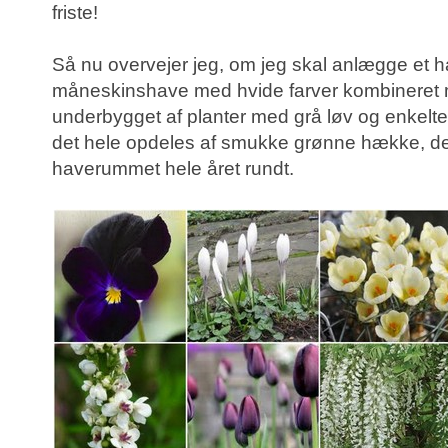
friste!
Så nu overvejer jeg, om jeg skal anlægge et
måneskinshave med hvide farver kombineret m
underbygget af planter med grå løv og enkelt
det hele opdeles af smukke grønne hække, de
haverummet hele året rundt.