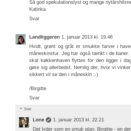
Så god spekulationslyst og mange nytårshilsner 
Katinka
Svar
Landliggeren
1. januar 2013 kl. 19.46
Hvidt, grønt og gråt er smukke farver i haven
måneskinstur. Jeg har også tænkt i de baner. 
skal køkkenhaven flyttes for den ligger i da
gøre sig allerbedst. Nemlig der, hvor vi vinker
sikkert vil se den i måneskin ;-)
/Birgitte
Svar
Svar
Lone
1. januar 2013 kl. 22.21
Det lyder som en smuk plan, Birgitte - en der