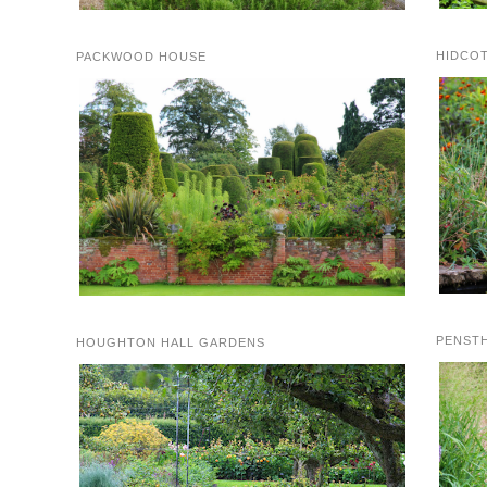
HIDCO
PACKWOOD HOUSE
PENST
HOUGHTON HALL GARDENS