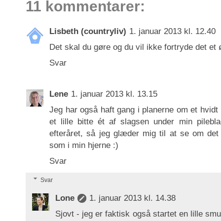
11 kommentarer:
Lisbeth (countryliv)
1. januar 2013 kl. 12.40
Det skal du gøre og du vil ikke fortryde det et ø
Svar
Lene
1. januar 2013 kl. 13.15
Jeg har også haft gang i planerne om et hvidt
et lille bitte ét af slagsen under min pileb
efteråret, så jeg glæder mig til at se om det b
som i min hjerne :)
Svar
Svar
Lone
1. januar 2013 kl. 14.38
Sjovt - jeg er faktisk også startet en lille s