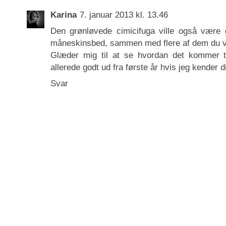
Karina
7. januar 2013 kl. 13.46
Den grønløvede cimicifuga ville også være g
måneskinsbed, sammen med flere af dem du v
Glæder mig til at se hvordan det kommer ti
allerede godt ud fra første år hvis jeg kender di
Svar