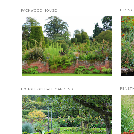
HIDCO
PACKWOOD HOUSE
PENST
HOUGHTON HALL GARDENS