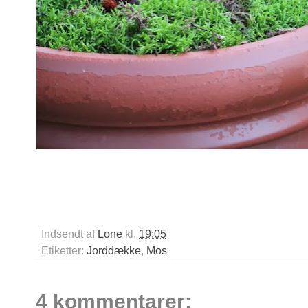
Indsendt af
Lone
kl.
19:05
Etiketter:
Jorddække
,
Mos
4 kommentarer: