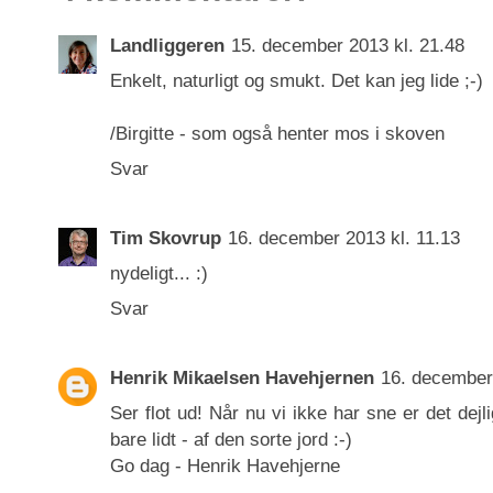
Landliggeren
15. december 2013 kl. 21.48
Enkelt, naturligt og smukt. Det kan jeg lide ;-)
/Birgitte - som også henter mos i skoven
Svar
Tim Skovrup
16. december 2013 kl. 11.13
nydeligt... :)
Svar
Henrik Mikaelsen Havehjernen
16. december
Ser flot ud! Når nu vi ikke har sne er det dejl
bare lidt - af den sorte jord :-)
Go dag - Henrik Havehjerne