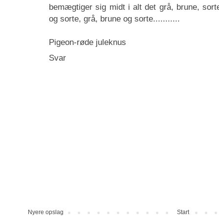
bemægtiger sig midt i alt det grå, brune, sort
og sorte, grå, brune og sorte...........
Pigeon-røde juleknus
Svar
Nyere opslag
Start