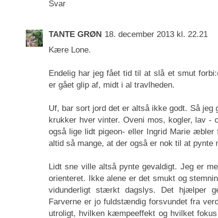
Svar
TANTE GRØN
18. december 2013 kl. 22.21
Kære Lone.
Endelig har jeg fået tid til at slå et smut forb
er gået glip af, midt i al travlheden.
Uf, bar sort jord det er altså ikke godt. Så j
krukker hver vinter. Oveni mos, kogler, lav -
også lige lidt pigeon- eller Ingrid Marie æble
altid så mange, at der også er nok til at pynte 
Lidt sne ville altså pynte gevaldigt. Jeg er 
orienteret. Ikke alene er det smukt og stemnin
vidunderligt stærkt dagslys. Det hjælper
Farverne er jo fuldstændig forsvundet fra verd
utroligt, hvilken kæmpeeffekt og hvilket fokus 