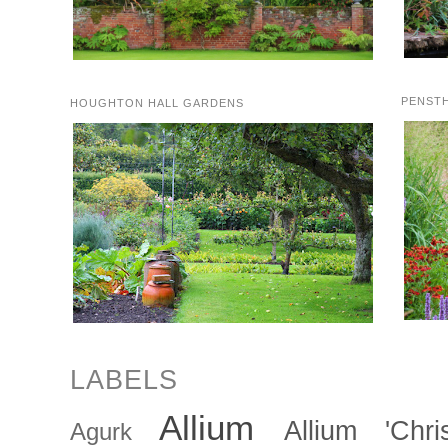
PENST
HOUGHTON HALL GARDENS
LABELS
Allium
Allium 'Chris
Agurk