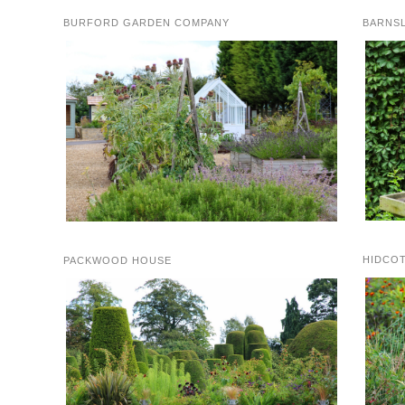
BURFORD GARDEN COMPANY
BARNS
HIDCO
PACKWOOD HOUSE