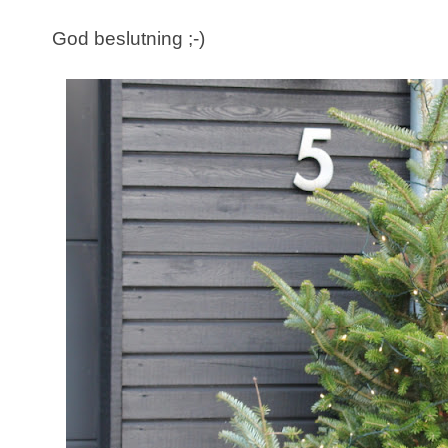
God beslutning ;-)