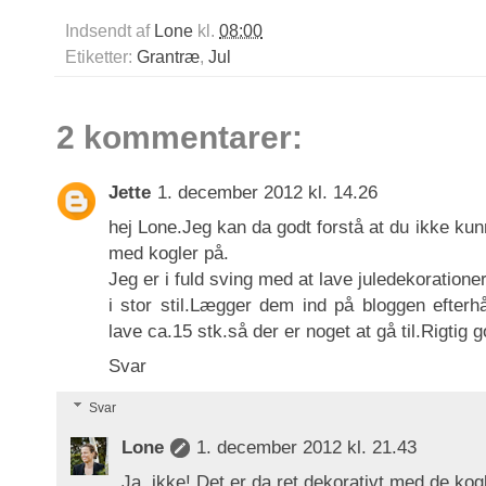
Indsendt af
Lone
kl.
08:00
Etiketter:
Grantræ
,
Jul
2 kommentarer:
Jette
1. december 2012 kl. 14.26
hej Lone.Jeg kan da godt forstå at du ikke ku
med kogler på.
Jeg er i fuld sving med at lave juledekoratione
i stor stil.Lægger dem ind på bloggen efterh
lave ca.15 stk.så der er noget at gå til.Rigtig 
Svar
Svar
Lone
1. december 2012 kl. 21.43
Ja, ikke! Det er da ret dekorativt med de kogl