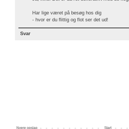
Har lige været på besøg hos dig
- hvor er du flittig og flot ser det ud!
Svar
Nyere opslag
Start