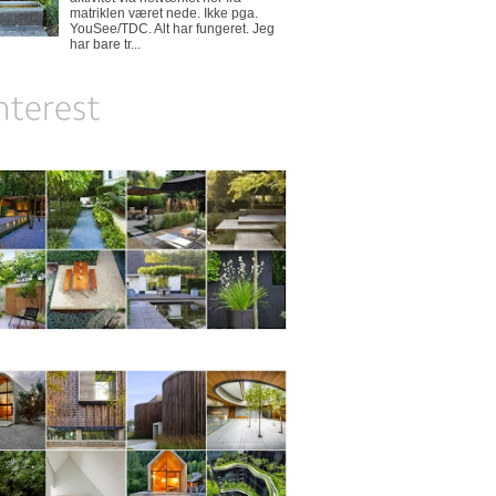
matriklen været nede. Ikke pga.
YouSee/TDC. Alt har fungeret. Jeg
har bare tr...