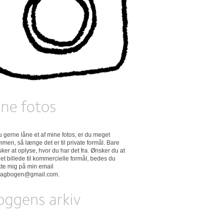
 du gerne låne et af mine fotos, er du meget
men, så længe det er til private formål. Bare
ker at oplyse, hvor du har det fra. Ønsker du at
et billede til kommercielle formål, bedes du
kte mig på min email
dagbogen@gmail.com
.