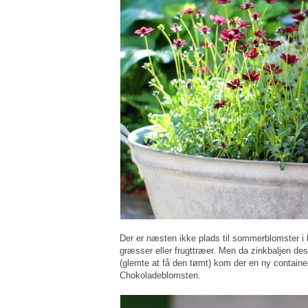
Der er næsten ikke plads til sommerblomster i 
græsser eller frugttræer. Men da zinkbaljen de
(glemte at få den tømt) kom der en ny container
Chokoladeblomsten.