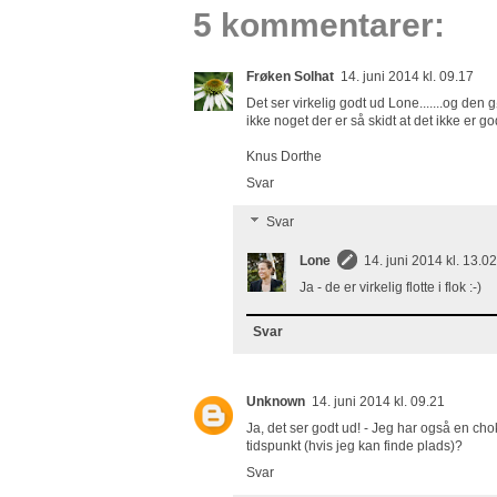
5 kommentarer:
Frøken Solhat
14. juni 2014 kl. 09.17
Det ser virkelig godt ud Lone.......og de
ikke noget der er så skidt at det ikke er go
Knus Dorthe
Svar
Svar
Lone
14. juni 2014 kl. 13.02
Ja - de er virkelig flotte i flok :-)
Svar
Unknown
14. juni 2014 kl. 09.21
Ja, det ser godt ud! - Jeg har også en ch
tidspunkt (hvis jeg kan finde plads)?
Svar