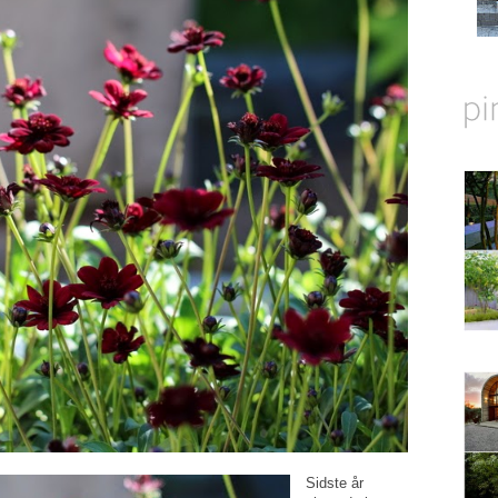
Sidste år