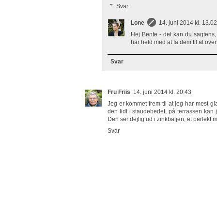
Svar
Lone
14. juni 2014 kl. 13.02
Hej Bente - det kan du sagtens, 
har held med at få dem til at ove
Svar
Fru Friis
14. juni 2014 kl. 20.43
Jeg er kommet frem til at jeg har mest g
den lidt i staudebedet, på terrassen kan
Den ser dejlig ud i zinkbaljen, et perfekt m
Svar