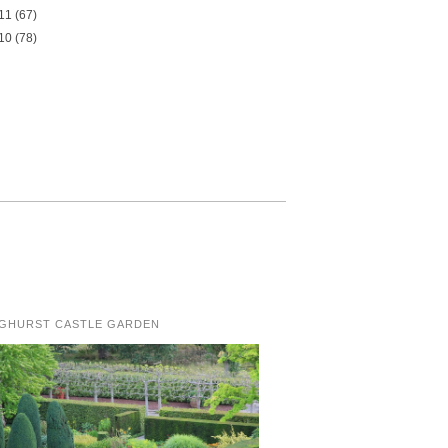
11
(67)
10
(78)
NGHURST CASTLE GARDEN